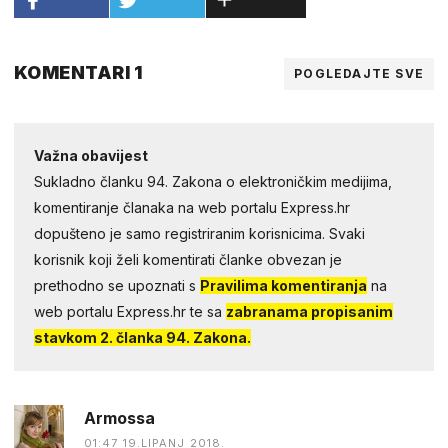
KOMENTARI 1
POGLEDAJTE SVE
Važna obavijest
Sukladno članku 94. Zakona o elektroničkim medijima,
komentiranje članaka na web portalu Express.hr
dopušteno je samo registriranim korisnicima. Svaki
korisnik koji želi komentirati članke obvezan je
prethodno se upoznati s
Pravilima komentiranja
na
web portalu Express.hr te sa
zabranama propisanim
stavkom 2. članka 94. Zakona.
Armossa
01:47 19.LIPANJ 2018.