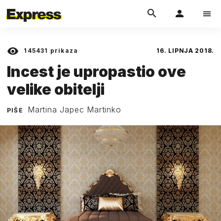
145431
prikaza
16. LIPNJA 2018.
Incest je upropastio ove
velike obitelji
Martina Japec Martinko
PIŠE