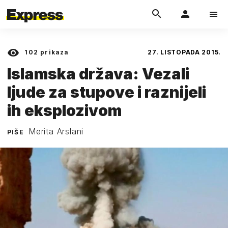
102
prikaza
27. LISTOPADA 2015.
Islamska država: Vezali
ljude za stupove i raznijeli
ih eksplozivom
Merita Arslani
PIŠE