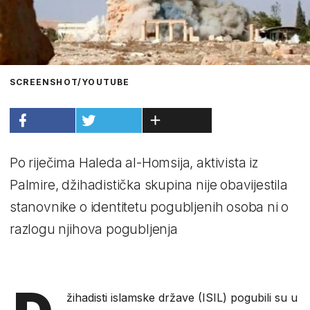
SCREENSHOT/YOUTUBE
Po riječima Haleda al-Homsija, aktivista iz
Palmire, džihadistička skupina nije obavijestila
stanovnike o identitetu pogubljenih osoba ni o
razlogu njihova pogubljenja
žihadisti islamske države (ISIL) pogubili su u