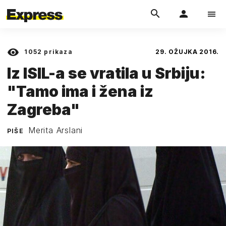
1052
prikaza
29. OŽUJKA 2016.
Iz ISIL-a se vratila u Srbiju:
"Tamo ima i žena iz
Zagreba"
Merita Arslani
PIŠE