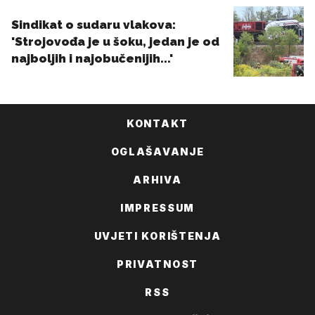
KONTAKT
OGLAŠAVANJE
ARHIVA
IMPRESSUM
UVJETI KORIŠTENJA
PRIVATNOST
RSS