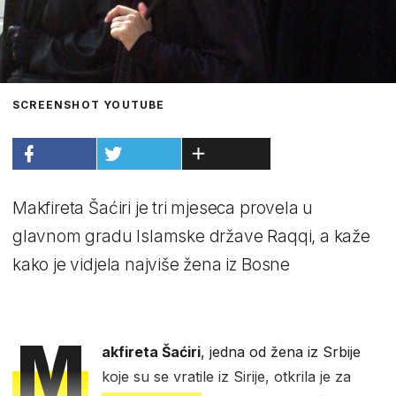
SCREENSHOT YOUTUBE
Makfireta Šaćiri je tri mjeseca provela u
glavnom gradu Islamske države Raqqi, a kaže
kako je vidjela najviše žena iz Bosne
M
akfireta Šaćiri
, jedna od žena iz Srbije
koje su se vratile iz Sirije, otkrila je za