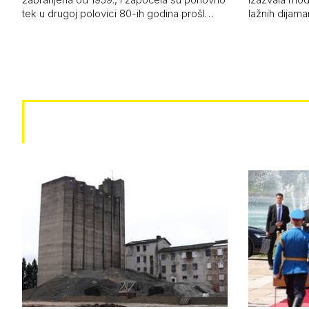
tek u drugoj polovici 80-ih godina prošl…
lažnih dijam