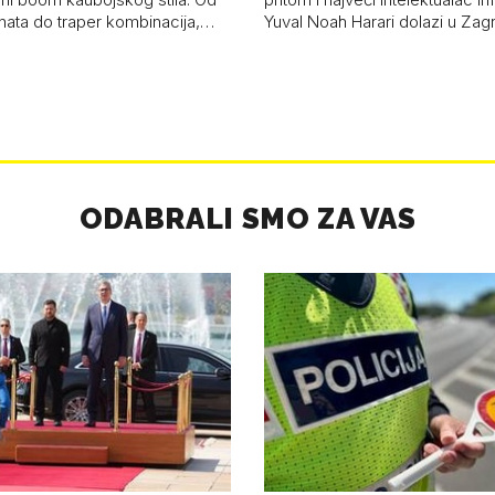
anata do traper kombinacija,…
Yuval Noah Harari dolazi u Za