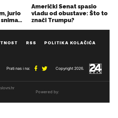
ATNOST
RSS
POLITIKA KOLAČIĆA
Prati nas i na:
Copyright 2026.
slovni.hr
Powered by: