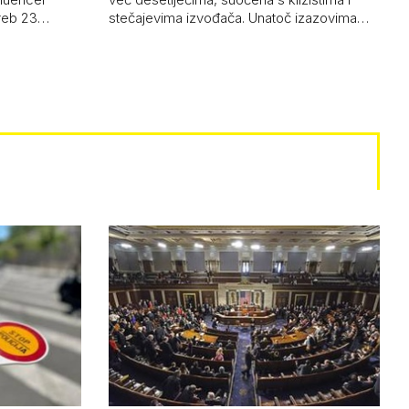
greb 23…
stečajevima izvođača. Unatoč izazovima…