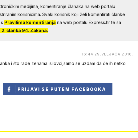
troničkim medijima, komentiranje članaka na web portalu
riranim korisnicima. Svaki korisnik koji želi komentirati članke
 s
Pravilima komentiranja
na web portalu Express.hr te sa
2. članka 94. Zakona.
16:44 29.VELJAČA 2016.
lanka i što rade ženama isilovci,samo se uzdam da će ih netko
PRIJAVI SE
PUTEM FACEBOOKA