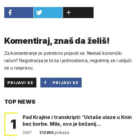
Komentiraj, znaš da želiš!
Za komentiranje je potrebno prijaviti se. Nemaš korisnički
račun? Registracija je brza i jednostavna, registriraj se i uključi
se u raspravu.
PRIJAVI SE
PRIJAVI SE
PUTEM
TOP NEWS
FACEBOOKA
Pad Krajine i transkripti: 'Ustaše ulaze u Knin
1
bez borbe. Mile, ovo je bežanij…
360°
312855
prikaza