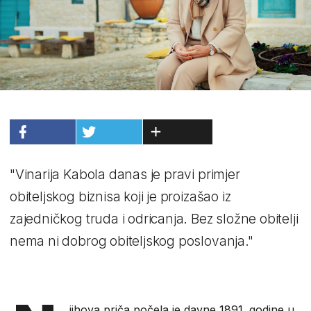
"Vinarija Kabola danas je pravi primjer
obiteljskog biznisa koji je proizašao iz
zajedničkog truda i odricanja. Bez složne obitelji
nema ni dobrog obiteljskog poslovanja."
jihova priča počela je davne 1891. godine u