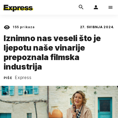
155
prikaza
27. SVIBNJA 2024.
Iznimno nas veseli što je
ljepotu naše vinarije
prepoznala filmska
industrija
Express
PIŠE