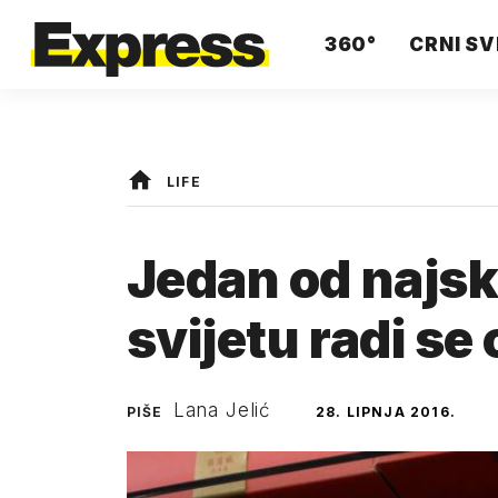
360°
CRNI SV
LIFE
Jedan od najsk
svijetu radi se
Lana Jelić
PIŠE
28. LIPNJA 2016.