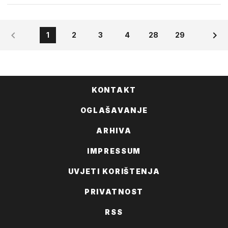
1
2
3
4
28
29
KONTAKT
OGLAŠAVANJE
ARHIVA
IMPRESSUM
UVJETI KORIŠTENJA
PRIVATNOST
RSS