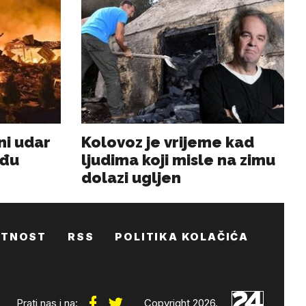
ATNOST
RSS
POLITIKA KOLAČIĆA
Prati nas i na:
Copyright 2026.