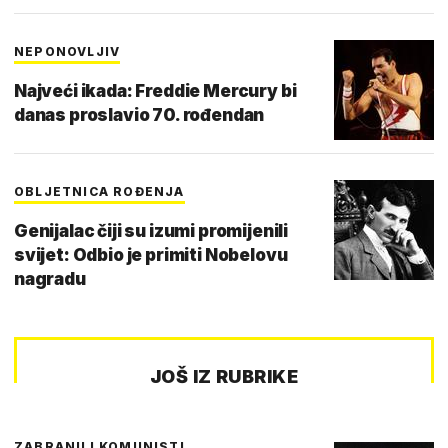
NEPONOVLJIV
Najveći ikada: Freddie Mercury bi
danas proslavio 70. rođendan
OBLJETNICA ROĐENJA
Genijalac čiji su izumi promijenili
svijet: Odbio je primiti Nobelovu
nagradu
JOŠ IZ RUBRIKE
ZABRANILI KOMUNISTI