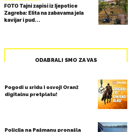
FOTO Tajni zapisi iz ljepotice
Zagreba: Elita na zabavama jela
kavijar i pud…