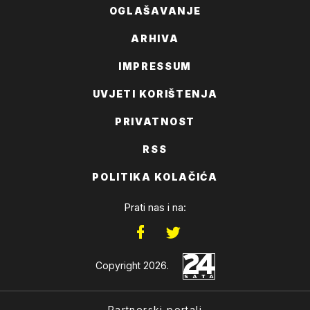
OGLAŠAVANJE
ARHIVA
IMPRESSUM
UVJETI KORIŠTENJA
PRIVATNOST
RSS
POLITIKA KOLAČIĆA
Prati nas i na:
Copyright 2026.
Partnerski portali