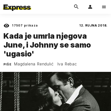
17507
prikaza
12. RUJNA 2018.
Kada je umrla njegova
June, i Johnny se samo
'ugasio'
Magdalena Rendulić
Iva Rebac
PIŠE