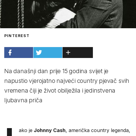
PINTEREST
Na današnji dan prije 15 godina svijet je
napustio vjerojatno najveći country pjevač svih
vremena čiji je život obilježila i jedinstvena
ljubavna priča
ako je
Johnny Cash
, američka country legenda,