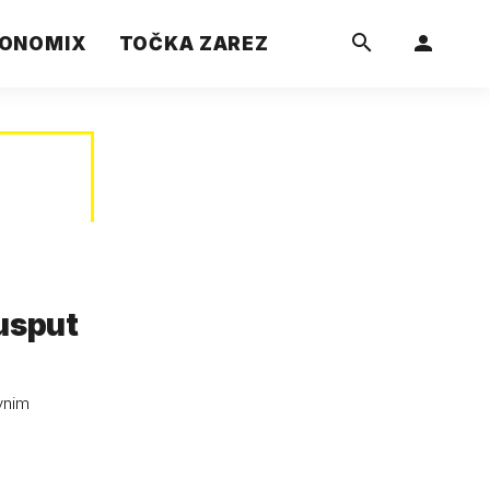
ONOMIX
TOČKA ZAREZ
 usput
avnim