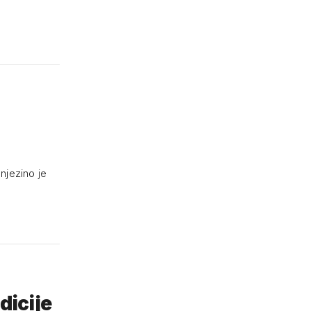
 njezino je
dicije