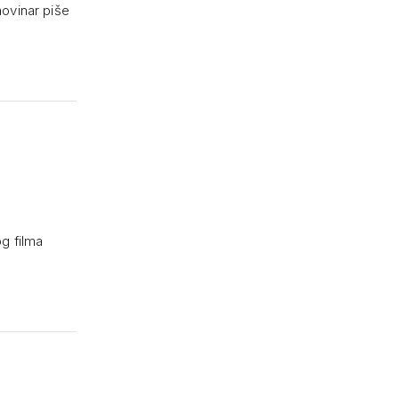
novinar piše
g filma