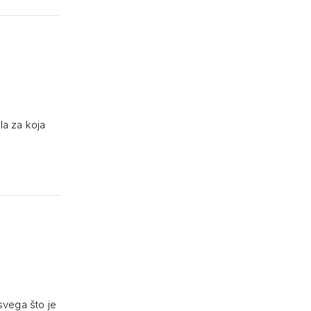
la za koja
 svega što je