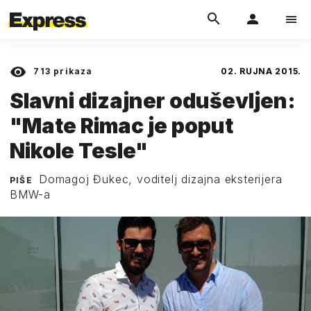
713
prikaza
02. RUJNA 2015.
Slavni dizajner oduševljen:
"Mate Rimac je poput
Nikole Tesle"
Domagoj Đukec, voditelj dizajna eksterijera
PIŠE
BMW-a