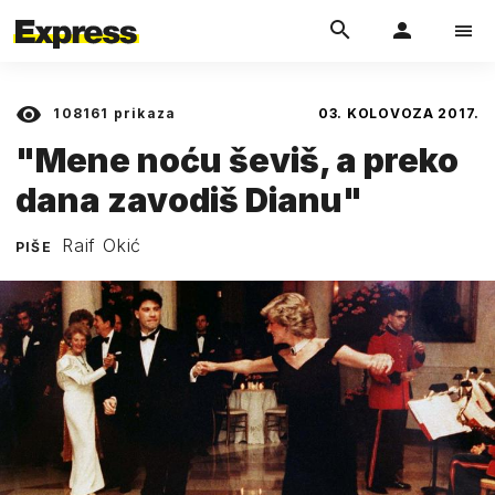
108161
prikaza
03. KOLOVOZA 2017.
"Mene noću ševiš, a preko
dana zavodiš Dianu"
Raif Okić
PIŠE