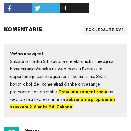
KOMENTARI 5
POGLEDAJTE SVE
Važna obavijest
Sukladno članku 94. Zakona o elektroničkim medijima,
komentiranje članaka na web portalu Express.hr
dopušteno je samo registriranim korisnicima. Svaki
korisnik koji želi komentirati članke obvezan je
prethodno se upoznati s
Pravilima komentiranja
na
web portalu Express.hr te sa
zabranama propisanim
stavkom 2. članka 94. Zakona.
Neron