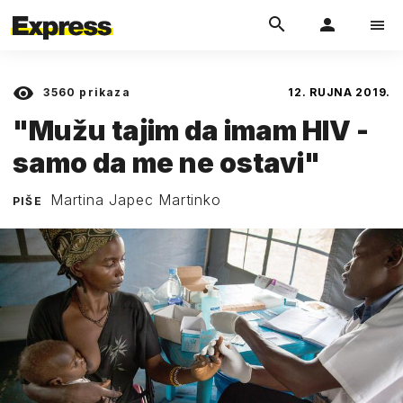
3560
prikaza
12. RUJNA 2019.
"Mužu tajim da imam HIV -
samo da me ne ostavi"
Martina Japec Martinko
PIŠE