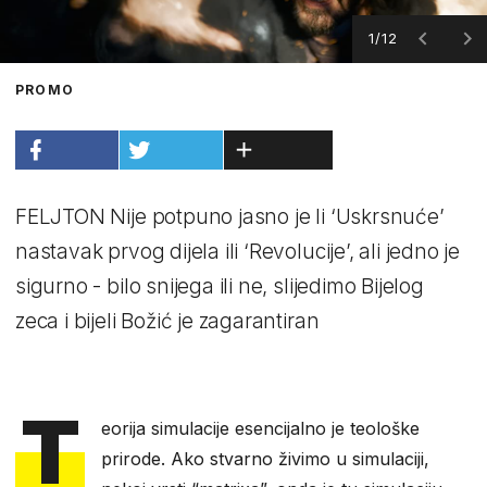
1/12
PROMO
FELJTON Nije potpuno jasno je li ‘Uskrsnuće’
nastavak prvog dijela ili ‘Revolucije’, ali jedno je
sigurno - bilo snijega ili ne, slijedimo Bijelog
zeca i bijeli Božić je zagarantiran
T
eorija simulacije esencijalno je teološke
prirode. Ako stvarno živimo u simulaciji,