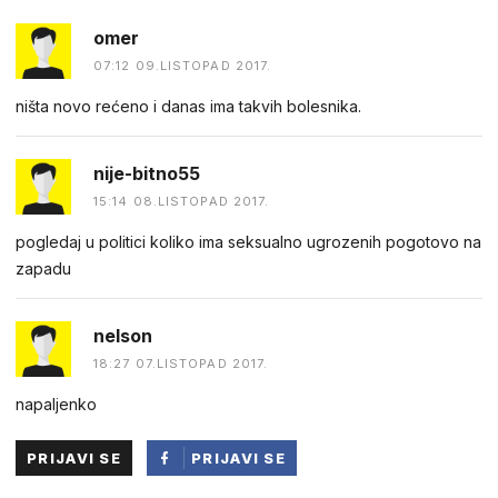
omer
07:12 09.LISTOPAD 2017.
ništa novo rećeno i danas ima takvih bolesnika.
nije-bitno55
15:14 08.LISTOPAD 2017.
pogledaj u politici koliko ima seksualno ugrozenih pogotovo na
zapadu
nelson
18:27 07.LISTOPAD 2017.
napaljenko
PRIJAVI SE
PRIJAVI SE
PUTEM