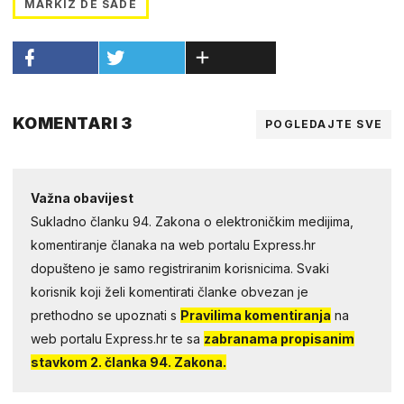
MARKIZ DE SADE
KOMENTARI 3
POGLEDAJTE SVE
Važna obavijest
Sukladno članku 94. Zakona o elektroničkim medijima,
komentiranje članaka na web portalu Express.hr
dopušteno je samo registriranim korisnicima. Svaki
korisnik koji želi komentirati članke obvezan je
prethodno se upoznati s
Pravilima komentiranja
na
web portalu Express.hr te sa
zabranama propisanim
stavkom 2. članka 94. Zakona.