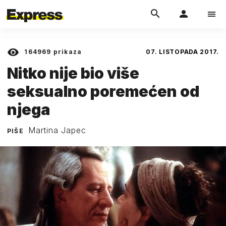
164969
prikaza
07. LISTOPADA 2017.
Nitko nije bio više
seksualno poremećen od
njega
Martina Japec
PIŠE