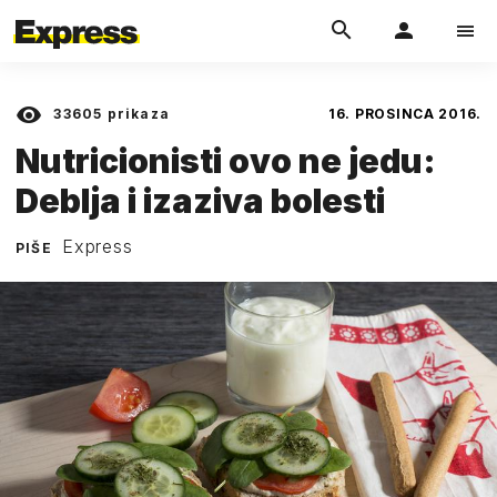
33605
prikaza
16. PROSINCA 2016.
Nutricionisti ovo ne jedu:
Deblja i izaziva bolesti
Express
PIŠE