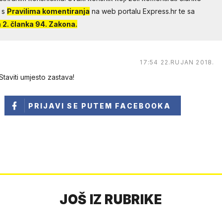
 s
Pravilima komentiranja
na web portalu Express.hr te sa
2. članka 94. Zakona.
17:54 22.RUJAN 2018.
taviti umjesto zastava!
PRIJAVI SE
PUTEM FACEBOOKA
JOŠ IZ RUBRIKE