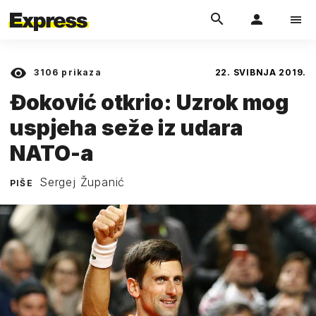
3106
prikaza
22. SVIBNJA 2019.
Đoković otkrio: Uzrok mog
uspjeha seže iz udara
NATO-a
Sergej Županić
PIŠE