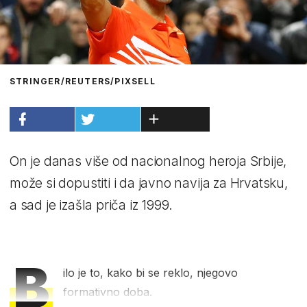
STRINGER/REUTERS/PIXSELL
On je danas više od nacionalnog heroja Srbije,
može si dopustiti i da javno navija za Hrvatsku,
a sad je izašla priča iz 1999.
B
ilo je to, kako bi se reklo, njegovo
formativno doba.