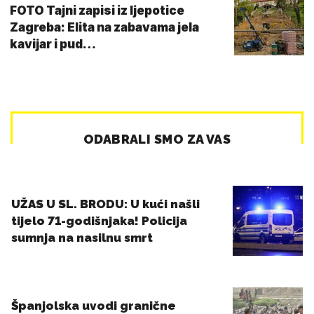
FOTO Tajni zapisi iz ljepotice
Zagreba: Elita na zabavama jela
kavijar i pud…