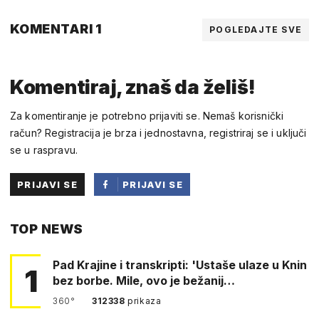
KOMENTARI 1
POGLEDAJTE SVE
Komentiraj, znaš da želiš!
Za komentiranje je potrebno prijaviti se. Nemaš korisnički
račun? Registracija je brza i jednostavna, registriraj se i uključi
se u raspravu.
PRIJAVI SE
PRIJAVI SE
PUTEM
TOP NEWS
FACEBOOKA
Pad Krajine i transkripti: 'Ustaše ulaze u Knin
1
bez borbe. Mile, ovo je bežanij…
360°
312338
prikaza