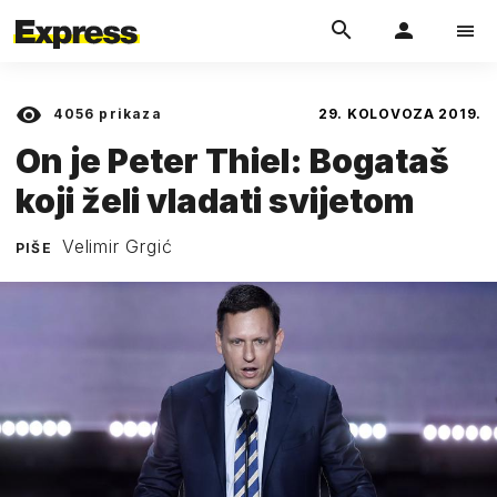
4056
prikaza
29. KOLOVOZA 2019.
On je Peter Thiel: Bogataš
koji želi vladati svijetom
Velimir Grgić
PIŠE