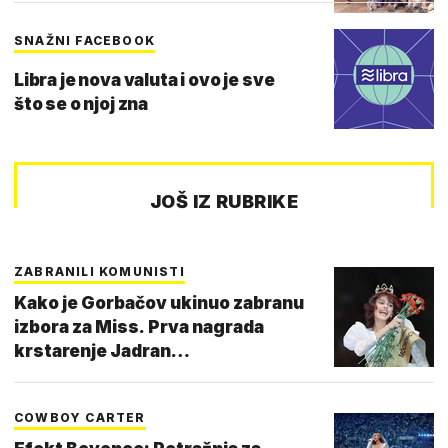
SNAŽNI FACEBOOK
Libra je nova valuta i ovo je sve
što se o njoj zna
JOŠ IZ RUBRIKE
ZABRANILI KOMUNISTI
Kako je Gorbačov ukinuo zabranu
izbora za Miss. Prva nagrada
krstarenje Jadran…
COWBOY CARTER