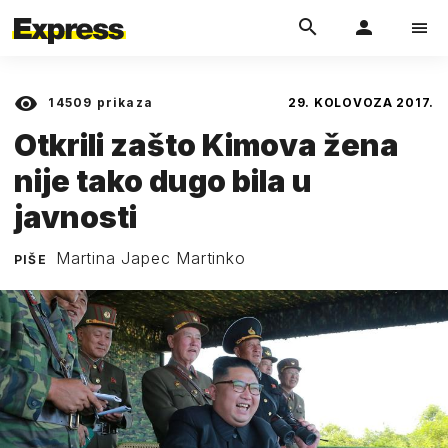
14509
prikaza
29. KOLOVOZA 2017.
Otkrili zašto Kimova žena
nije tako dugo bila u
javnosti
Martina Japec Martinko
PIŠE