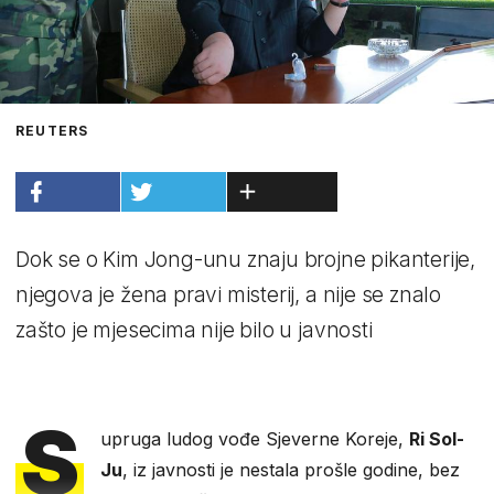
REUTERS
Dok se o Kim Jong-unu znaju brojne pikanterije,
njegova je žena pravi misterij, a nije se znalo
zašto je mjesecima nije bilo u javnosti
S
upruga ludog vođe Sjeverne Koreje,
Ri Sol-
Ju
, iz javnosti je nestala prošle godine, bez