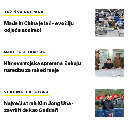
TRŽIŠNA PREVARA
Made in China je laž - evo čiju
odjeću nosimo!
NAPETA SITUACIJA
Kimova vojska spremna, čekaju
naredbu za raketiranje
SUDBINA DIKTATORA
Najveći strah Kim Jong Una -
završit će kao Gaddafi