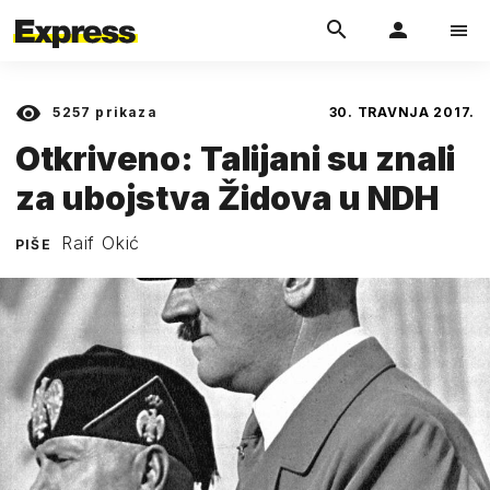
5257
prikaza
30. TRAVNJA 2017.
Otkriveno: Talijani su znali
za ubojstva Židova u NDH
Raif Okić
PIŠE