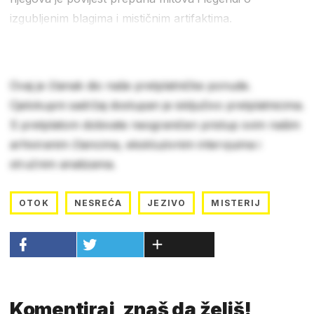
izgubljenim blagima i mističnim artifaktima.
Ovaj je članak dio naše pretplatničke ponude.
Cjelokupni sadržaj dostupan je isključivo pretplatnicima.
S pretplatom dobivate neograničen pristup svim našim
arhiviranim člancima, ekskluzivnim intervjuima i
stručnim analizama.
OTOK
NESREĆA
JEZIVO
MISTERIJ
Komentiraj, znaš da želiš!