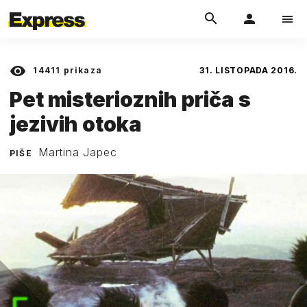
14411
prikaza
31. LISTOPADA 2016.
Pet misterioznih priča s
jezivih otoka
Martina Japec
PIŠE