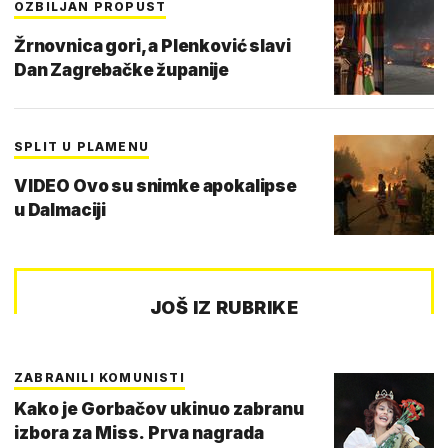
OZBILJAN PROPUST
Žrnovnica gori, a Plenković slavi
Dan Zagrebačke županije
SPLIT U PLAMENU
VIDEO Ovo su snimke apokalipse
u Dalmaciji
JOŠ IZ RUBRIKE
ZABRANILI KOMUNISTI
Kako je Gorbačov ukinuo zabranu
izbora za Miss. Prva nagrada