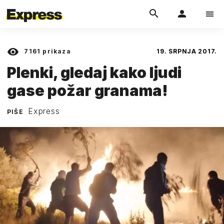
7161
prikaza
19. SRPNJA 2017.
Plenki, gledaj kako ljudi
gase požar granama!
Express
PIŠE