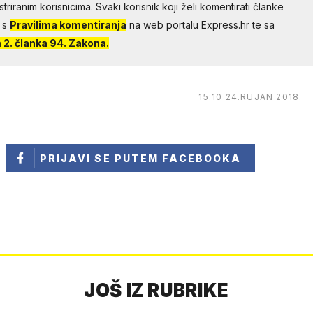
riranim korisnicima. Svaki korisnik koji želi komentirati članke
 s
Pravilima komentiranja
na web portalu Express.hr te sa
2. članka 94. Zakona.
15:10 24.RUJAN 2018.
PRIJAVI SE
PUTEM FACEBOOKA
JOŠ IZ RUBRIKE