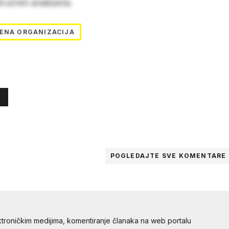
stručnim analizama.
ENA ORGANIZACIJA
POGLEDAJTE SVE
KOMENTARE
troničkim medijima, komentiranje članaka na web portalu