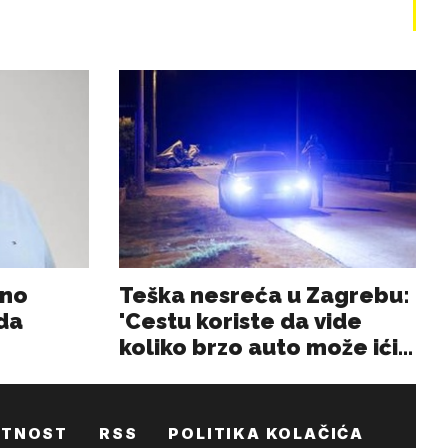
ATNOST
RSS
POLITIKA KOLAČIĆA