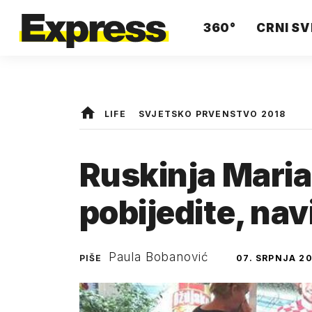
360°
CRNI SV
LIFE
SVJETSKO PRVENSTVO 2018
Ruskinja Maria
pobijedite, nav
Paula Bobanović
PIŠE
07. SRPNJA 20