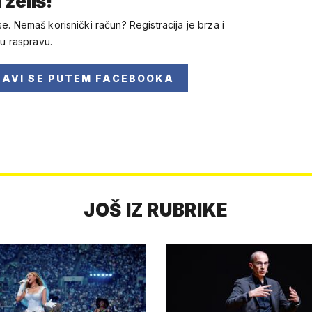
 želiš!
se. Nemaš korisnički račun? Registracija je brza i
 u raspravu.
JAVI SE
PUTEM FACEBOOKA
JOŠ IZ RUBRIKE