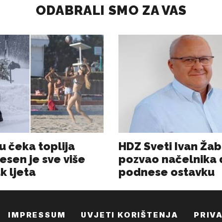
IMPRESSUM
UVJETI KORIŠTENJA
PRIV