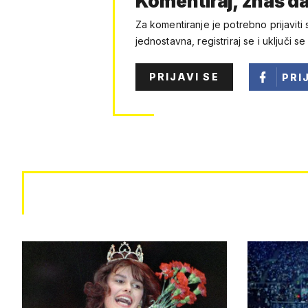
Komentiraj, znaš da
Za komentiranje je potrebno prijaviti 
jednostavna, registriraj se i uključi se
PRIJAVI SE
PRI