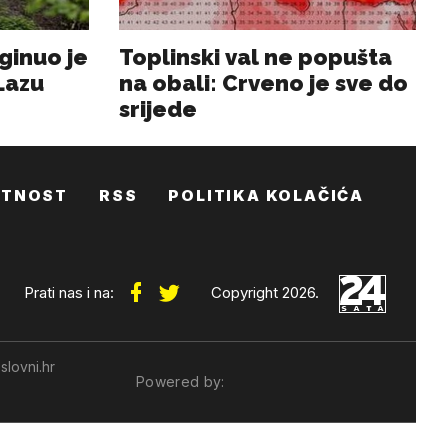
ATNOST
RSS
POLITIKA KOLAČIĆA
Prati nas i na:
Copyright 2026.
slovni.hr
Powered by: