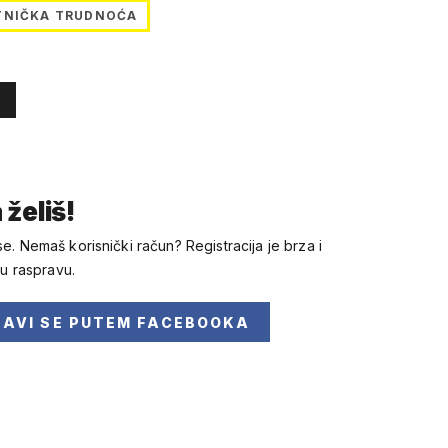
TNIČKA TRUDNOĆA
 želiš!
se. Nemaš korisnički račun? Registracija je brza i
 u raspravu.
JAVI SE
PUTEM FACEBOOKA