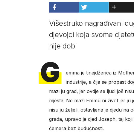
Višestruko nagrađivani d
djevojci koja svome djetet
nije dobi
G
emma je tinejdžerica iz Mother
industrije, a čija se propast
mazi ju grad, jer ovdje se ljudi još ni
mjesta. Ne mazi Emmu ni život jer ju j
nisu ju željeli, ostavljena je djedu na
grada, upravo je djed Joseph, taj koji
čemera bez budućnosti.