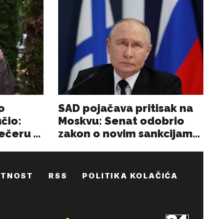
ATNOST
RSS
POLITIKA KOLAČIĆA