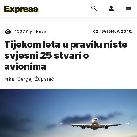
15077
prikaza
02. SVIBNJA 2016.
Tijekom leta u pravilu niste
svjesni 25 stvari o
avionima
Sergej Županić
PIŠE