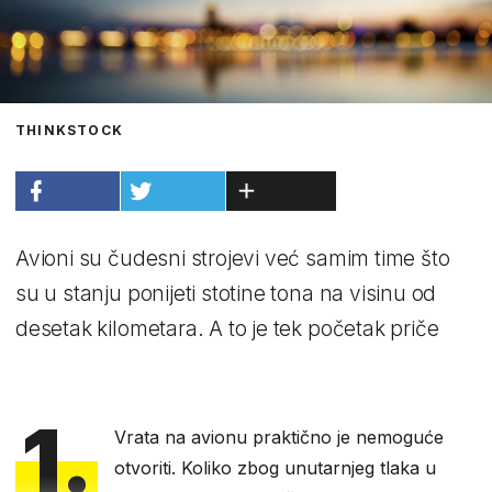
THINKSTOCK
Avioni su čudesni strojevi već samim time što
su u stanju ponijeti stotine tona na visinu od
desetak kilometara. A to je tek početak priče
1.
Vrata na avionu praktično je nemoguće
otvoriti. Koliko zbog unutarnjeg tlaka u