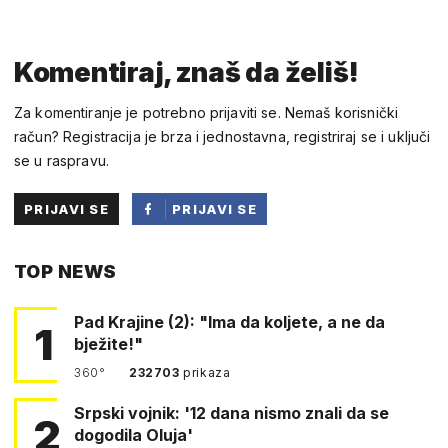
Komentiraj, znaš da želiš!
Za komentiranje je potrebno prijaviti se. Nemaš korisnički
račun? Registracija je brza i jednostavna, registriraj se i uključi
se u raspravu.
PRIJAVI SE
PRIJAVI SE
PUTEM
TOP NEWS
FACEBOOKA
Pad Krajine (2): "Ima da koljete, a ne da
1
bježite!"
360°
232703
prikaza
Srpski vojnik: '12 dana nismo znali da se
2
dogodila Oluja'