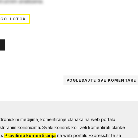
stručnim analizama.
GOLI OTOK
POGLEDAJTE SVE
KOMENTARE
troničkim medijima, komentiranje članaka na web portalu
riranim korisnicima. Svaki korisnik koji želi komentirati članke
 s
Pravilima komentiranja
na web portalu Express.hr te sa