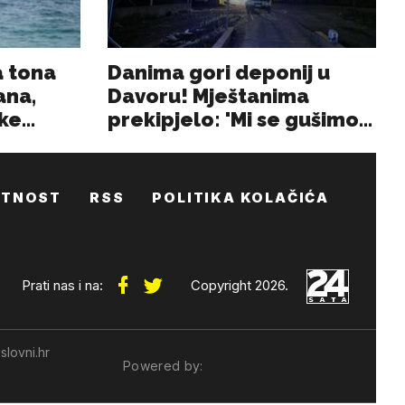
ATNOST
RSS
POLITIKA KOLAČIĆA
Prati nas i na:
Copyright 2026.
slovni.hr
Powered by: