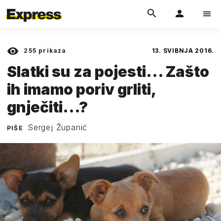
255
prikaza
13. SVIBNJA 2016.
Slatki su za pojesti... Zašto
ih imamo poriv grliti,
gnječiti...?
Sergej Županić
PIŠE