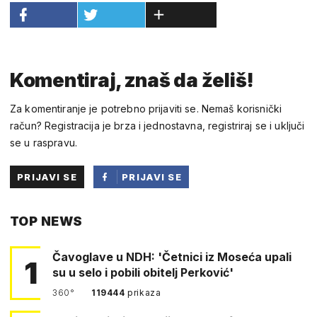
Komentiraj, znaš da želiš!
Za komentiranje je potrebno prijaviti se. Nemaš korisnički
račun? Registracija je brza i jednostavna, registriraj se i uključi
se u raspravu.
PRIJAVI SE
PRIJAVI SE
PUTEM
TOP NEWS
FACEBOOKA
Čavoglave u NDH: 'Četnici iz Moseća upali
1
su u selo i pobili obitelj Perković'
360°
119444
prikaza