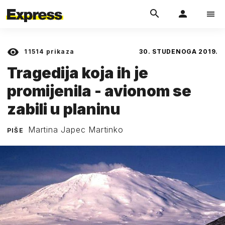
11514
prikaza
30. STUDENOGA 2019.
Tragedija koja ih je
promijenila - avionom se
zabili u planinu
Martina Japec Martinko
PIŠE