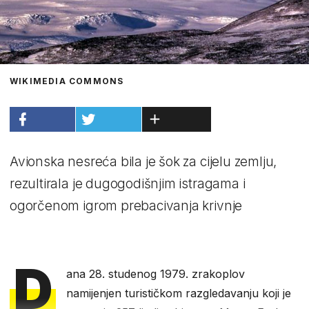
WIKIMEDIA COMMONS
Avionska nesreća bila je šok za cijelu zemlju,
rezultirala je dugogodišnjim istragama i
ogorčenom igrom prebacivanja krivnje
D
ana 28. studenog 1979. zrakoplov
namijenjen turističkom razgledavanju koji je