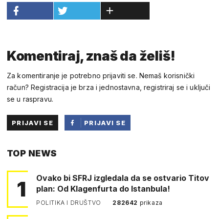
Komentiraj, znaš da želiš!
Za komentiranje je potrebno prijaviti se. Nemaš korisnički
račun? Registracija je brza i jednostavna, registriraj se i uključi
se u raspravu.
PRIJAVI SE
PRIJAVI SE
PUTEM
TOP NEWS
FACEBOOKA
Ovako bi SFRJ izgledala da se ostvario Titov
1
plan: Od Klagenfurta do Istanbula!
POLITIKA I DRUŠTVO
282642
prikaza