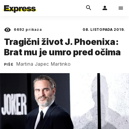
6692
prikaza
08. LISTOPADA 2019.
Tragični život J. Phoenixa:
Brat mu je umro pred očima
Martina Japec Martinko
PIŠE