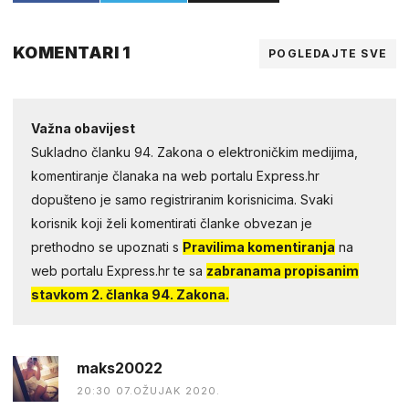
KOMENTARI 1
POGLEDAJTE SVE
Važna obavijest
Sukladno članku 94. Zakona o elektroničkim medijima,
komentiranje članaka na web portalu Express.hr
dopušteno je samo registriranim korisnicima. Svaki
korisnik koji želi komentirati članke obvezan je
prethodno se upoznati s
Pravilima komentiranja
na
web portalu Express.hr te sa
zabranama propisanim
stavkom 2. članka 94. Zakona.
maks20022
20:30 07.OŽUJAK 2020.