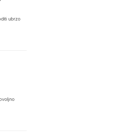
diti ubrzo
ovoljno