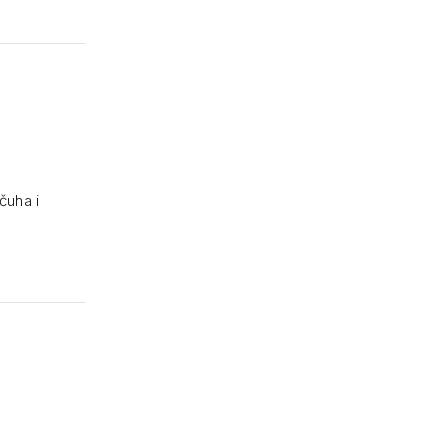
čuha i