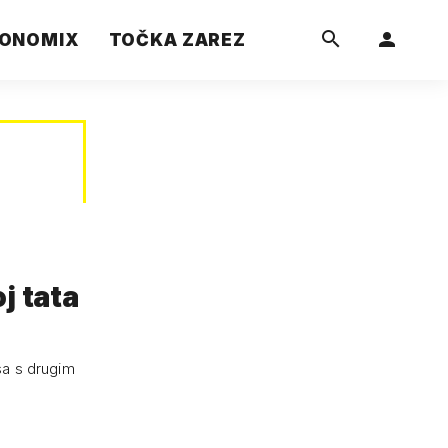
ONOMIX
TOČKA ZAREZ
j tata
ksa s drugim