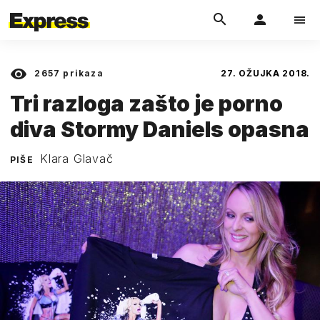
2657
prikaza
27. OŽUJKA 2018.
Tri razloga zašto je porno
diva Stormy Daniels opasna
Klara Glavač
PIŠE