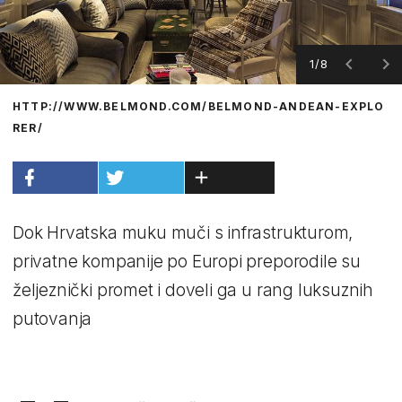
1/8
HTTP://WWW.BELMOND.COM/BELMOND-ANDEAN-EXPLO
RER/
Dok Hrvatska muku muči s infrastrukturom,
privatne kompanije po Europi preporodile su
željeznički promet i doveli ga u rang luksuznih
putovanja