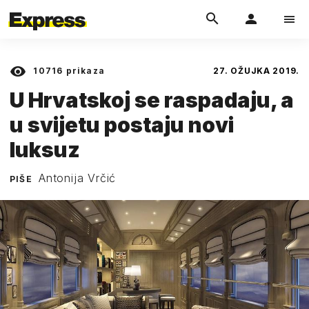
10716
prikaza
27. OŽUJKA 2019.
U Hrvatskoj se raspadaju, a
u svijetu postaju novi
luksuz
Antonija Vrčić
PIŠE