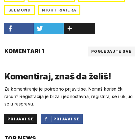
BELMOND
NIGHT RIVIERA
KOMENTARI 1
POGLEDAJTE SVE
Komentiraj, znaš da želiš!
Za komentiranje je potrebno prijaviti se. Nemaš korisnički
račun? Registracija je brza i jednostavna, registriraj se i uključi
se u raspravu.
PRIJAVI SE
PRIJAVI SE
PUTEM
TOP NEWS
FACEBOOKA