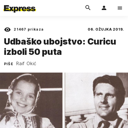
21467
prikaza
06. OŽUJKA 2019.
Udbaško ubojstvo: Curicu
izboli 50 puta
Raif Okić
PIŠE