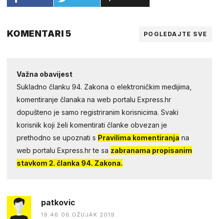
KOMENTARI 5
POGLEDAJTE SVE
Važna obavijest
Sukladno članku 94. Zakona o elektroničkim medijima,
komentiranje članaka na web portalu Express.hr
dopušteno je samo registriranim korisnicima. Svaki
korisnik koji želi komentirati članke obvezan je
prethodno se upoznati s
Pravilima komentiranja
na
web portalu Express.hr te sa
zabranama propisanim
stavkom 2. članka 94. Zakona.
patkovic
19:46 06.OŽUJAK 2019.