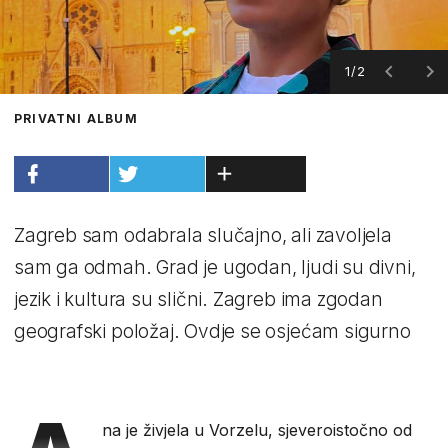
1/2
PRIVATNI ALBUM
Zagreb sam odabrala slučajno, ali zavoljela
sam ga odmah. Grad je ugodan, ljudi su divni,
jezik i kultura su slični. Zagreb ima zgodan
geografski položaj. Ovdje se osjećam sigurno
na je živjela u Vorzelu, sjeveroistočno od