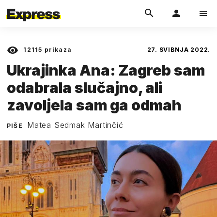
12115
prikaza
27. SVIBNJA 2022.
Ukrajinka Ana: Zagreb sam
odabrala slučajno, ali
zavoljela sam ga odmah
Matea Sedmak Martinčić
PIŠE