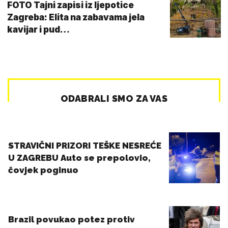
FOTO Tajni zapisi iz ljepotice
Zagreba: Elita na zabavama jela
kavijar i pud…