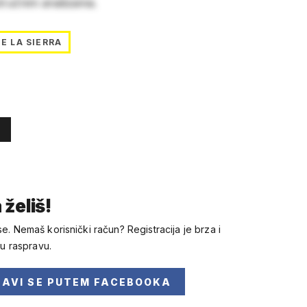
stručnim analizama.
E LA SIERRA
 želiš!
se. Nemaš korisnički račun? Registracija je brza i
 u raspravu.
JAVI SE
PUTEM FACEBOOKA