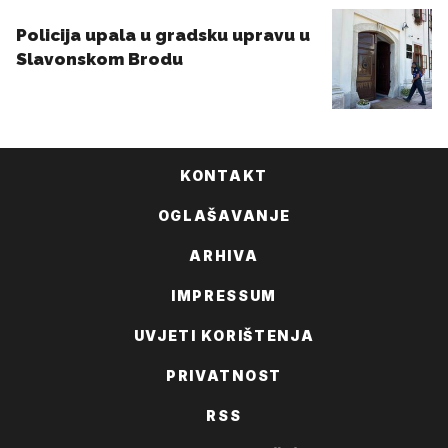
KONTAKT
OGLAŠAVANJE
ARHIVA
IMPRESSUM
UVJETI KORIŠTENJA
PRIVATNOST
RSS