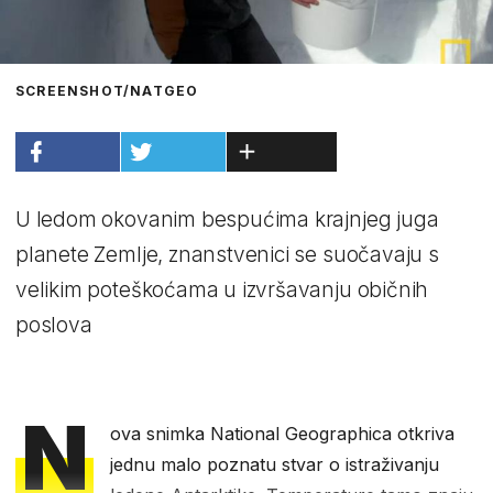
SCREENSHOT/NATGEO
U ledom okovanim bespućima krajnjeg juga
planete Zemlje, znanstvenici se suočavaju s
velikim poteškoćama u izvršavanju običnih
poslova
N
ova snimka National Geographica otkriva
jednu malo poznatu stvar o istraživanju