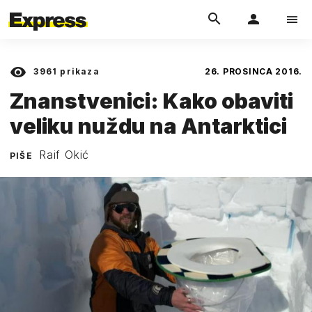
3961
prikaza
26. PROSINCA 2016.
Znanstvenici: Kako obaviti
veliku nuždu na Antarktici
Raif Okić
PIŠE