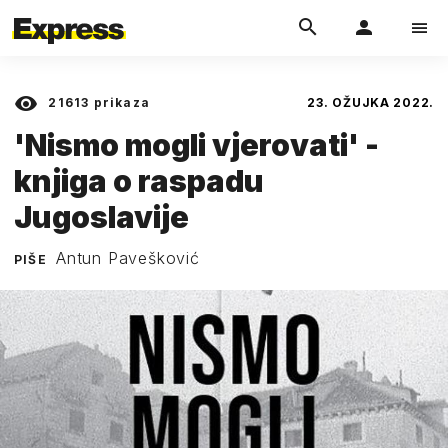
21613
prikaza
23. OŽUJKA 2022.
'Nismo mogli vjerovati' -
knjiga o raspadu
Jugoslavije
Antun Pavešković
PIŠE