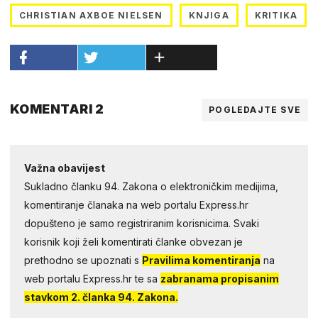
CHRISTIAN AXBOE NIELSEN
KNJIGA
KRITIKA
KOMENTARI 2
POGLEDAJTE SVE
Važna obavijest
Sukladno članku 94. Zakona o elektroničkim medijima,
komentiranje članaka na web portalu Express.hr
dopušteno je samo registriranim korisnicima. Svaki
korisnik koji želi komentirati članke obvezan je
prethodno se upoznati s
Pravilima komentiranja
na
web portalu Express.hr te sa
zabranama propisanim
stavkom 2. članka 94. Zakona.