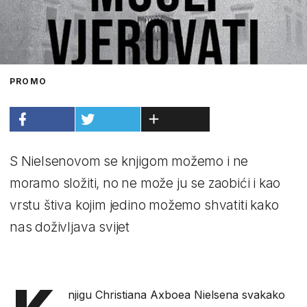
PROMO
S Nielsenovom se knjigom možemo i ne
moramo složiti, no ne može ju se zaobići i kao
vrstu štiva kojim jedino možemo shvatiti kako
nas doživljava svijet
njigu Christiana Axboea Nielsena svakako