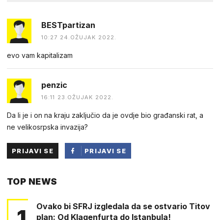
BESTpartizan
10:27 24.OŽUJAK 2022.
evo vam kapitalizam
penzic
16:11 23.OŽUJAK 2022.
Da li je i on na kraju zaključio da je ovdje bio građanski rat, a
ne velikosrpska invazija?
PRIJAVI SE
PRIJAVI SE
PUTEM
TOP NEWS
FACEBOOKA
Ovako bi SFRJ izgledala da se ostvario Titov
1
plan: Od Klagenfurta do Istanbula!