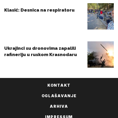
KONTAKT
OGLAŠAVANJE
ARHIVA
IMPRESSUM