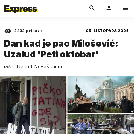
3432
prikaza
05. LISTOPADA 2025.
Dan kad je pao Milošević:
Uzalud 'Peti oktobar'
Nenad Nevešćanin
PIŠE