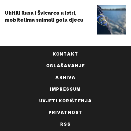
KONTAKT
OGLAŠAVANJE
ARHIVA
IMPRESSUM
UVJETI KORIŠTENJA
PRIVATNOST
RSS