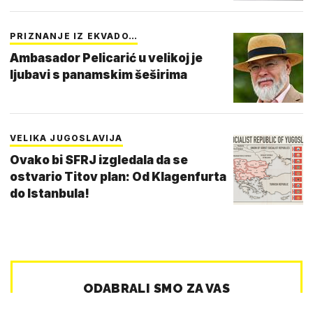
PRIZNANJE IZ EKVADO…
Ambasador Pelicarić u velikoj je
ljubavi s panamskim šeširima
VELIKA JUGOSLAVIJA
Ovako bi SFRJ izgledala da se
ostvario Titov plan: Od Klagenfurta
do Istanbula!