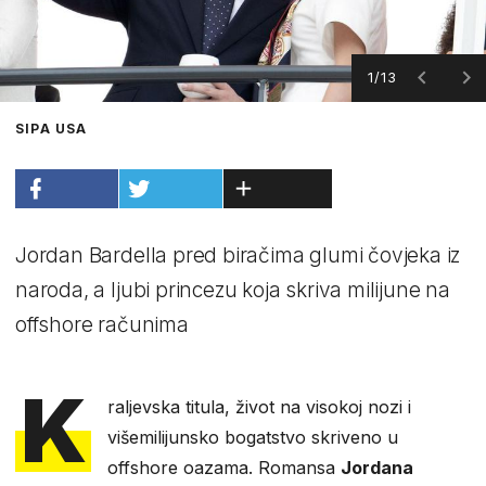
1/13
SIPA USA
Jordan Bardella pred biračima glumi čovjeka iz
naroda, a ljubi princezu koja skriva milijune na
offshore računima
K
raljevska titula, život na visokoj nozi i
višemilijunsko bogatstvo skriveno u
offshore oazama. Romansa
Jordana