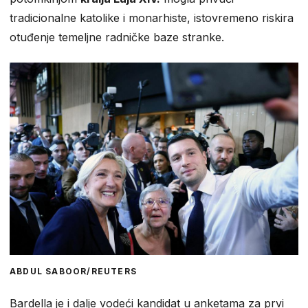
tradicionalne katolike i monarhiste, istovremeno riskira
otuđenje temeljne radničke baze stranke.
ABDUL SABOOR/REUTERS
Bardella je i dalje vodeći kandidat u anketama za prvi