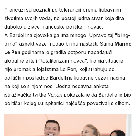
Francuzi su poznati po toleranciji prema ljubavnim
životima svojih vođa, no postoji jedna stvar koja dira
duboko u živce francuske politike - novac.
A Bardellina djevojka ga ima mnogo. Upravo taj "bling-
bling" aspekt veze mogao bi mu naštetiti. Sama
Marine
Le Pen
godinama je gradila potporu napadajući
globalne elite i "totalitarizam novca". Ironija situacije
nije promakla lojalistima Le Pen, koji strahuju od
političkih posljedica Bardelline ljubavne veze i načina
na koji se s njom nosi. Jedna nedavna anketa
istraživačke tvrtke
Verian
pokazala je da Bardella je bio
političar kojeg su ispitanici najčešće povezivali s elitom.