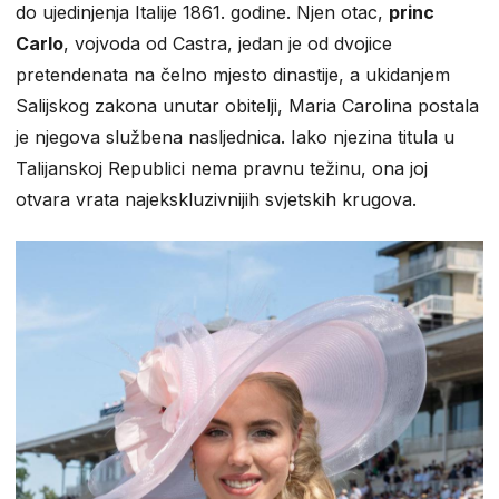
do ujedinjenja Italije 1861. godine. Njen otac,
princ
Carlo
, vojvoda od Castra, jedan je od dvojice
pretendenata na čelno mjesto dinastije, a ukidanjem
Salijskog zakona unutar obitelji, Maria Carolina postala
je njegova službena nasljednica. Iako njezina titula u
Talijanskoj Republici nema pravnu težinu, ona joj
otvara vrata najekskluzivnijih svjetskih krugova.