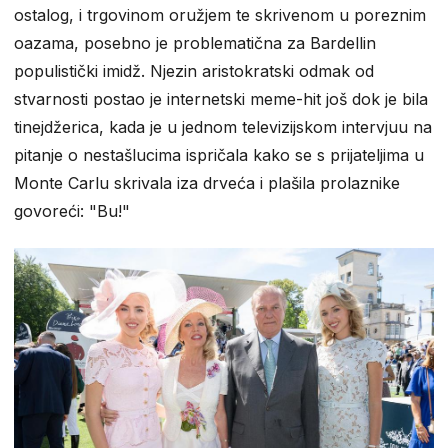
ostalog, i trgovinom oružjem te skrivenom u poreznim
oazama, posebno je problematična za Bardellin
populistički imidž. Njezin aristokratski odmak od
stvarnosti postao je internetski meme-hit još dok je bila
tinejdžerica, kada je u jednom televizijskom intervjuu na
pitanje o nestašlucima ispričala kako se s prijateljima u
Monte Carlu skrivala iza drveća i plašila prolaznike
govoreći: "Bu!"