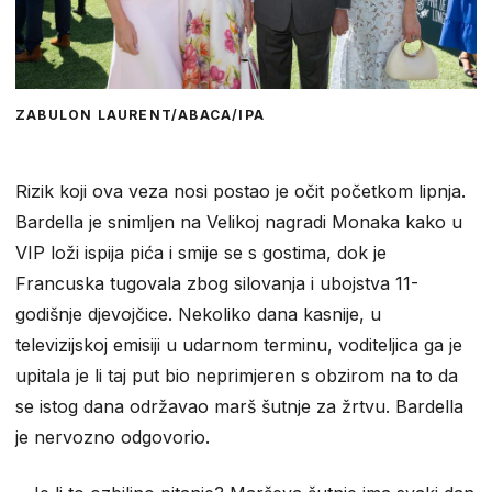
ZABULON LAURENT/ABACA/IPA
Rizik koji ova veza nosi postao je očit početkom lipnja.
Bardella je snimljen na Velikoj nagradi Monaka kako u
VIP loži ispija pića i smije se s gostima, dok je
Francuska tugovala zbog silovanja i ubojstva 11-
godišnje djevojčice. Nekoliko dana kasnije, u
televizijskoj emisiji u udarnom terminu, voditeljica ga je
upitala je li taj put bio neprimjeren s obzirom na to da
se istog dana održavao marš šutnje za žrtvu. Bardella
je nervozno odgovorio.