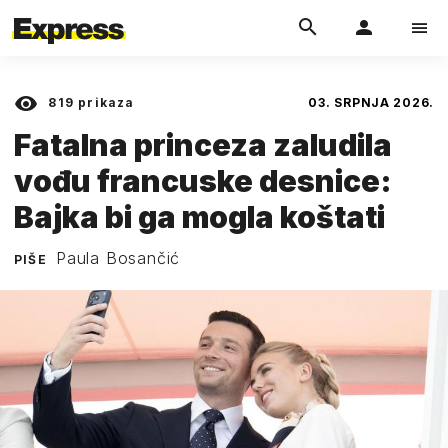
819
prikaza
03. SRPNJA 2026.
Fatalna princeza zaludila
vođu francuske desnice:
Bajka bi ga mogla koštati
Paula Bosančić
PIŠE