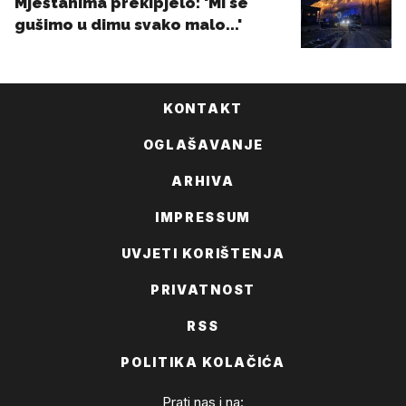
KONTAKT
OGLAŠAVANJE
ARHIVA
IMPRESSUM
UVJETI KORIŠTENJA
PRIVATNOST
RSS
POLITIKA KOLAČIĆA
Prati nas i na: