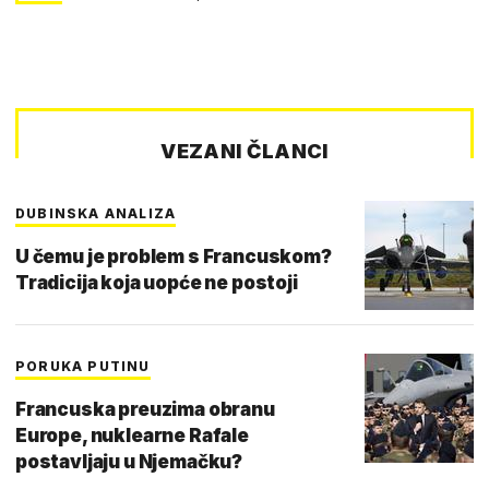
VEZANI ČLANCI
DUBINSKA ANALIZA
U čemu je problem s Francuskom?
Tradicija koja uopće ne postoji
PORUKA PUTINU
Francuska preuzima obranu
Europe, nuklearne Rafale
postavljaju u Njemačku?