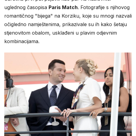
uglednog časopisa
Paris Match
. Fotografije s njihovog
romantičnog "bijega" na Korziku, koje su mnogi nazvali
očigledno namještenima, prikazivale su ih kako šetaju
stjenovitom obalom, usklađeni u plavim odjevnim
kombinacijama. ​