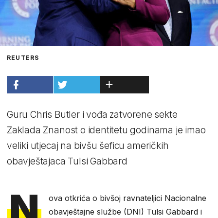
REUTERS
Guru Chris Butler i vođa zatvorene sekte
Zaklada Znanost o identitetu godinama je imao
veliki utjecaj na bivšu šeficu američkih
obavještajaca Tulsi Gabbard
N
ova otkrića o bivšoj ravnateljici Nacionalne
obavještajne službe (DNI) Tulsi Gabbard i