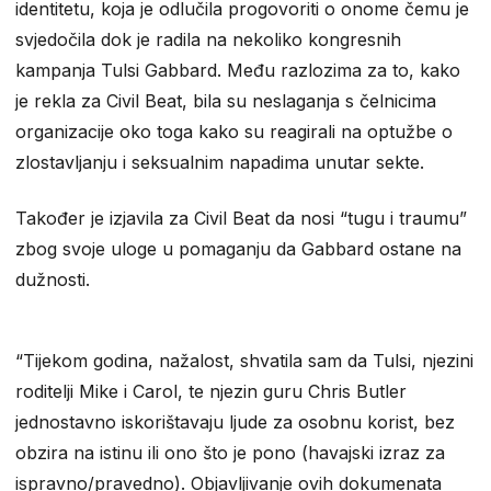
identitetu, koja je odlučila progovoriti o onome čemu je
svjedočila dok je radila na nekoliko kongresnih
kampanja Tulsi Gabbard. Među razlozima za to, kako
je rekla za Civil Beat, bila su neslaganja s čelnicima
organizacije oko toga kako su reagirali na optužbe o
zlostavljanju i seksualnim napadima unutar sekte.
Također je izjavila za Civil Beat da nosi “tugu i traumu”
zbog svoje uloge u pomaganju da Gabbard ostane na
dužnosti.
“Tijekom godina, nažalost, shvatila sam da Tulsi, njezini
roditelji Mike i Carol, te njezin guru Chris Butler
jednostavno iskorištavaju ljude za osobnu korist, bez
obzira na istinu ili ono što je pono (havajski izraz za
ispravno/pravedno). Objavljivanje ovih dokumenata