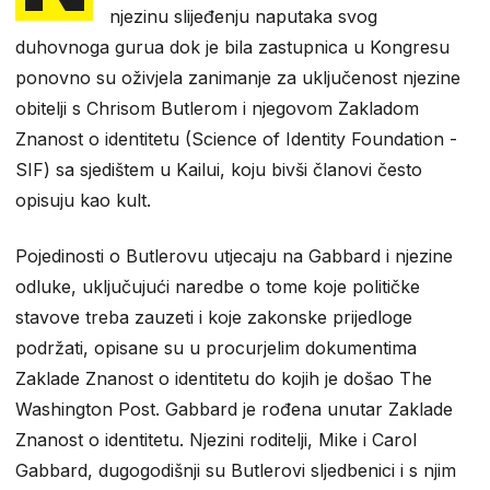
njezinu slijeđenju naputaka svog
duhovnoga gurua dok je bila zastupnica u Kongresu
ponovno su oživjela zanimanje za uključenost njezine
obitelji s Chrisom Butlerom i njegovom Zakladom
Znanost o identitetu (Science of Identity Foundation -
SIF) sa sjedištem u Kailui, koju bivši članovi često
opisuju kao kult.
Pojedinosti o Butlerovu utjecaju na Gabbard i njezine
odluke, uključujući naredbe o tome koje političke
stavove treba zauzeti i koje zakonske prijedloge
podržati, opisane su u procurjelim dokumentima
Zaklade Znanost o identitetu do kojih je došao The
Washington Post. Gabbard je rođena unutar Zaklade
Znanost o identitetu. Njezini roditelji, Mike i Carol
Gabbard, dugogodišnji su Butlerovi sljedbenici i s njim