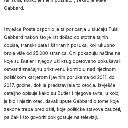
Gabbard.
Izvješće Posta osporilo je ta poricanja u slučaju Tulsi
Gabbard nakon što je list došao do stotina tajnih
dopisa, transkripata i šifriranih poruka, koji ukupno
broje više od 25.000 stranica. Oni pokazuju načine na
koje su Butler i njegov uži krug opetovano pokušavali
ostvariti značajnu prikrivenu kontrolu nad njezinom
političkom karijerom i javnim porukama od 2011. do
2017. godine, dok je predstavljala to otočje. Izvješće
detaljno opisuje kako su Butler i njegova svita, u kojoj
je bio i njezin otac, davali upute Gabbard o tome koje
zakone treba predložiti, koje političke stavove zauzeti,
pa čak i što govoriti dok gostuje na televiziji.