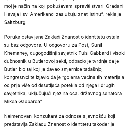
moj je način na koji pokušavam ispraviti stvari. Građani
Havaja i svi Amerikanci zaslužuju znati istinu”, rekla je
Saltzburg.
Poruke ostavljene Zakladi Znanost o identitetu ostale
su bez odgovora. U odgovoru za Post, Sunil
Khemaney, dugogodišnji savjetnik Tulsi Gabbard i visoki
dužnosnik u Butlerovoj sekti, odbacio je tvrdnje da je
Butler bio taj koji je davao smjernice tadašnjoj
kongresnici te izjavio da je “golema većina tih materijala
od prije više od desetljeća potekla od njega i drugih
savjetnika, uključujući njezina oca, državnog senatora
Mikea Gabbarda”.
Neimenovani konzultant za odnose s javnošću koji
predstavlja Zakladu Znanost o identitetu također je