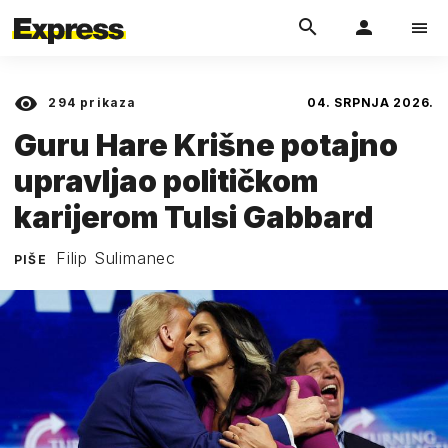
294
prikaza
04. SRPNJA 2026.
Guru Hare Krišne potajno
upravljao političkom
karijerom Tulsi Gabbard
Filip Sulimanec
PIŠE