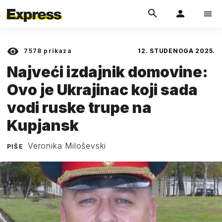
7578
prikaza
12. STUDENOGA 2025.
Najveći izdajnik domovine:
Ovo je Ukrajinac koji sada
vodi ruske trupe na
Kupjansk
Veronika Miloševski
PIŠE