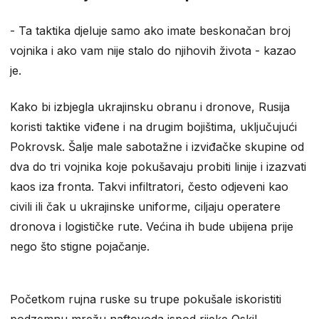
MIG-31
- Ta taktika djeluje samo ako imate beskonačan broj
vojnika i ako vam nije stalo do njihovih života - kazao
je.
Kako bi izbjegla ukrajinsku obranu i dronove, Rusija
koristi taktike viđene i na drugim bojištima, uključujući
Pokrovsk. Šalje male sabotažne i izviđačke skupine od
dva do tri vojnika koje pokušavaju probiti linije i izazvati
kaos iza fronta. Takvi infiltratori, često odjeveni kao
civili ili čak u ukrajinske uniforme, ciljaju operatere
dronova i logističke rute. Većina ih bude ubijena prije
nego što stigne pojačanje.
Početkom rujna ruske su trupe pokušale iskoristiti