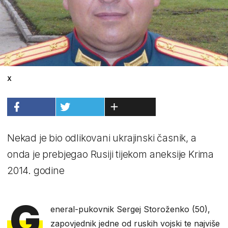
X
Nekad je bio odlikovani ukrajinski časnik, a
onda je prebjegao Rusiji tijekom aneksije Krima
2014. godine
G
eneral-pukovnik Sergej Storoženko (50),
zapovjednik jedne od ruskih vojski te najviše