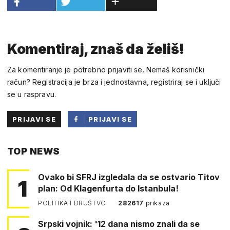
Komentiraj, znaš da želiš!
Za komentiranje je potrebno prijaviti se. Nemaš korisnički
račun? Registracija je brza i jednostavna, registriraj se i uključi
se u raspravu.
PRIJAVI SE
PRIJAVI SE
PUTEM
TOP NEWS
FACEBOOKA
Ovako bi SFRJ izgledala da se ostvario Titov
1
plan: Od Klagenfurta do Istanbula!
POLITIKA I DRUŠTVO
282617
prikaza
Srpski vojnik: '12 dana nismo znali da se