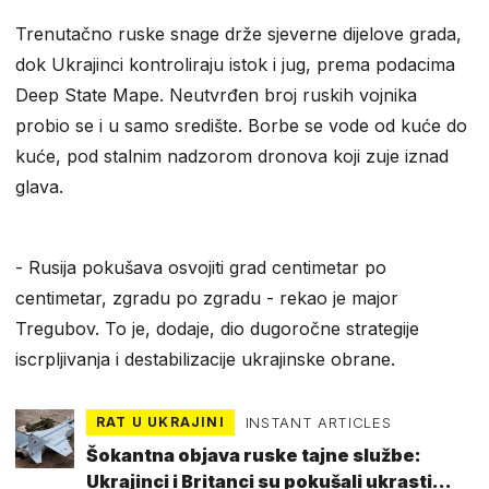
Trenutačno ruske snage drže sjeverne dijelove grada,
dok Ukrajinci kontroliraju istok i jug, prema podacima
Deep State Mape. Neutvrđen broj ruskih vojnika
probio se i u samo središte. Borbe se vode od kuće do
kuće, pod stalnim nadzorom dronova koji zuje iznad
glava.
- Rusija pokušava osvojiti grad centimetar po
centimetar, zgradu po zgradu - rekao je major
Tregubov. To je, dodaje, dio dugoročne strategije
iscrpljivanja i destabilizacije ukrajinske obrane.
RAT U UKRAJINI
INSTANT ARTICLES
Šokantna objava ruske tajne službe:
Ukrajinci i Britanci su pokušali ukrasti