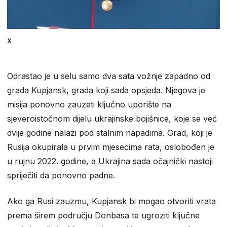
X
Odrastao je u selu samo dva sata vožnje zapadno od
grada Kupjansk, grada koji sada opsjeda. Njegova je
misija ponovno zauzeti ključno uporište na
sjeveroistočnom dijelu ukrajinske bojišnice, koje se već
dvije godine nalazi pod stalnim napadima. Grad, koji je
Rusija okupirala u prvim mjesecima rata, oslobođen je
u rujnu 2022. godine, a Ukrajina sada očajnički nastoji
spriječiti da ponovno padne.
Ako ga Rusi zauzmu, Kupjansk bi mogao otvoriti vrata
prema širem području Donbasa te ugroziti ključne