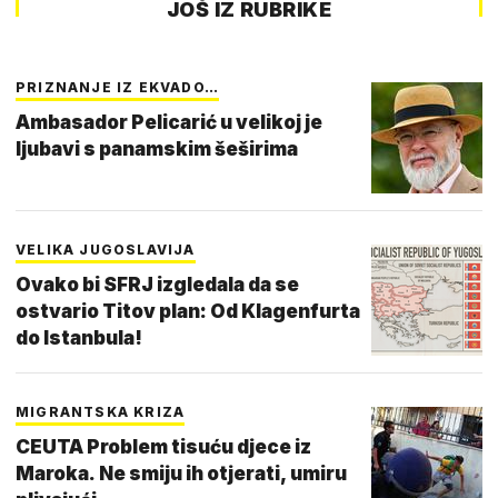
JOŠ IZ RUBRIKE
PRIZNANJE IZ EKVADO…
Ambasador Pelicarić u velikoj je
ljubavi s panamskim šeširima
VELIKA JUGOSLAVIJA
Ovako bi SFRJ izgledala da se
ostvario Titov plan: Od Klagenfurta
do Istanbula!
MIGRANTSKA KRIZA
CEUTA Problem tisuću djece iz
Maroka. Ne smiju ih otjerati, umiru