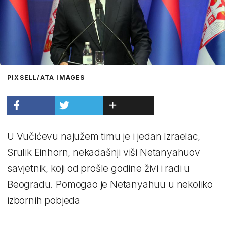
PIXSELL/ATA IMAGES
U Vučićevu najužem timu je i jedan Izraelac,
Srulik Einhorn, nekadašnji viši Netanyahuov
savjetnik, koji od prošle godine živi i radi u
Beogradu. Pomogao je Netanyahuu u nekoliko
izbornih pobjeda