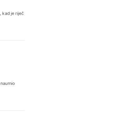
 kad je riječ
’ naumio