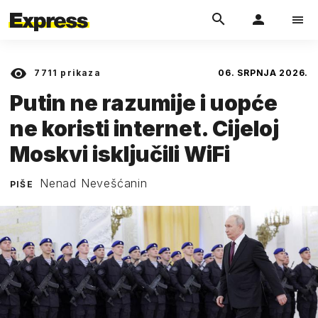
7711
prikaza
06. SRPNJA 2026.
Putin ne razumije i uopće
ne koristi internet. Cijeloj
Moskvi isključili WiFi
Nenad Nevešćanin
PIŠE