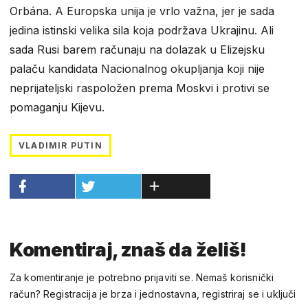
Orbána. A Europska unija je vrlo važna, jer je sada
jedina istinski velika sila koja podržava Ukrajinu. Ali
sada Rusi barem računaju na dolazak u Elizejsku
palaču kandidata Nacionalnog okupljanja koji nije
neprijateljski raspoložen prema Moskvi i protivi se
pomaganju Kijevu.
VLADIMIR PUTIN
Komentiraj, znaš da želiš!
Za komentiranje je potrebno prijaviti se. Nemaš korisnički
račun? Registracija je brza i jednostavna, registriraj se i uključi