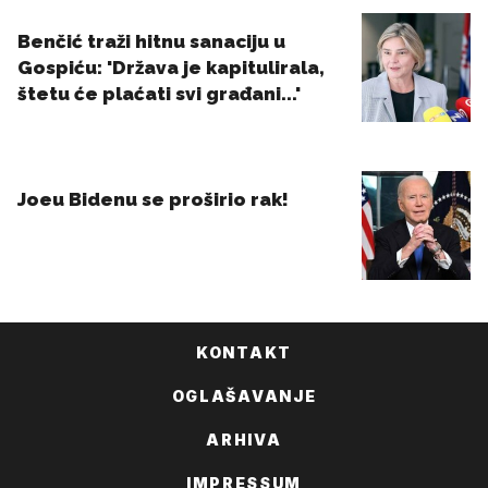
KONTAKT
OGLAŠAVANJE
ARHIVA
IMPRESSUM