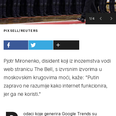
1/4
PIXSELL/REUTERS
Pjotr ​​Mironenko, disident koji iz inozemstva vodi
web stranicu The Bell, s izvrsnim izvorima u
moskovskim krugovima moći, kaže: "Putin
zapravo ne razumije kako internet funkcionira,
jer ga ne koristi."
odaci koje generira Google Trends su