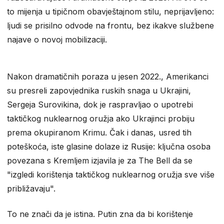
to mijenja u tipičnom obavještajnom stilu, neprijavljeno:
ljudi se prisilno odvode na frontu, bez ikakve službene
najave o novoj mobilizaciji.
Nakon dramatičnih poraza u jesen 2022., Amerikanci
su presreli zapovjednika ruskih snaga u Ukrajini,
Sergeja Surovikina, dok je raspravljao o upotrebi
taktičkog nuklearnog oružja ako Ukrajinci probiju
prema okupiranom Krimu. Čak i danas, usred tih
poteškoća, iste glasine dolaze iz Rusije: ključna osoba
povezana s Kremljem izjavila je za The Bell da se
"izgledi korištenja taktičkog nuklearnog oružja sve više
približavaju".
To ne znači da je istina. Putin zna da bi korištenje