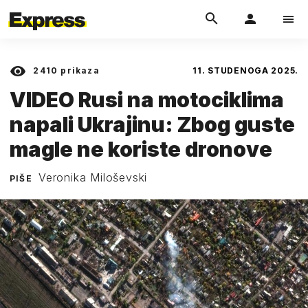
2410
prikaza
11. STUDENOGA 2025.
VIDEO Rusi na motociklima
napali Ukrajinu: Zbog guste
magle ne koriste dronove
Veronika Miloševski
PIŠE