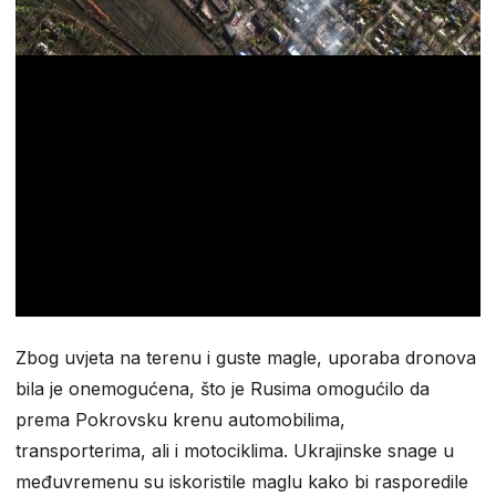
Zbog uvjeta na terenu i guste magle, uporaba dronova
bila je onemogućena, što je Rusima omogućilo da
prema Pokrovsku krenu automobilima,
transporterima, ali i motociklima. Ukrajinske snage u
međuvremenu su iskoristile maglu kako bi rasporedile