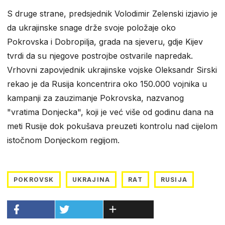
S druge strane, predsjednik Volodimir Zelenski izjavio je
da ukrajinske snage drže svoje položaje oko
Pokrovska i Dobropilja, grada na sjeveru, gdje Kijev
tvrdi da su njegove postrojbe ostvarile napredak.
Vrhovni zapovjednik ukrajinske vojske Oleksandr Sirski
rekao je da Rusija koncentrira oko 150.000 vojnika u
kampanji za zauzimanje Pokrovska, nazvanog
"vratima Donjecka", koji je već više od godinu dana na
meti Rusije dok pokušava preuzeti kontrolu nad cijelom
istočnom Donjeckom regijom.
POKROVSK
UKRAJINA
RAT
RUSIJA