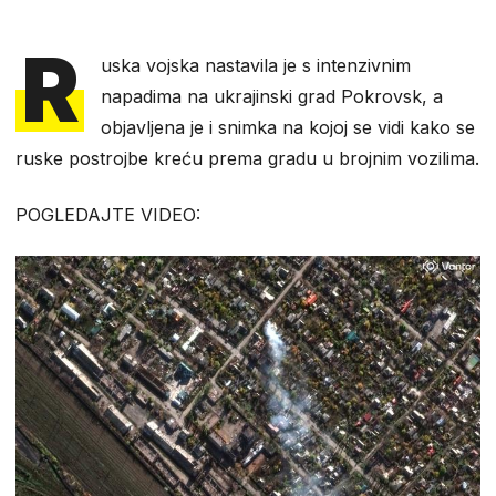
R
uska vojska nastavila je s intenzivnim
napadima na ukrajinski grad Pokrovsk, a
objavljena je i snimka na kojoj se vidi kako se
ruske postrojbe kreću prema gradu u brojnim vozilima.
POGLEDAJTE VIDEO: