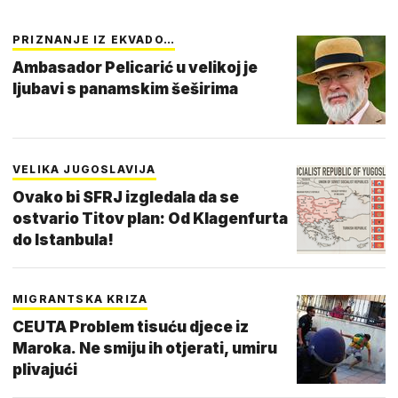
PRIZNANJE IZ EKVADO…
Ambasador Pelicarić u velikoj je
ljubavi s panamskim šeširima
VELIKA JUGOSLAVIJA
Ovako bi SFRJ izgledala da se
ostvario Titov plan: Od Klagenfurta
do Istanbula!
MIGRANTSKA KRIZA
CEUTA Problem tisuću djece iz
Maroka. Ne smiju ih otjerati, umiru
plivajući