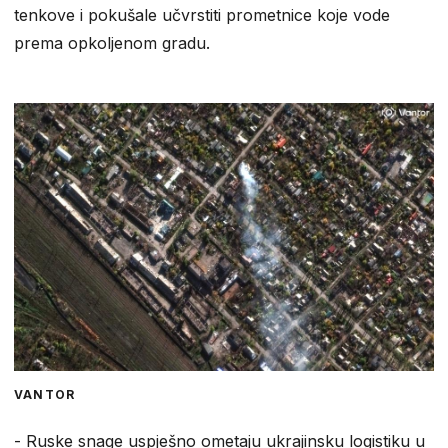
tenkove i pokušale učvrstiti prometnice koje vode
prema opkoljenom gradu.
VANTOR
- Ruske snage uspješno ometaju ukrajinsku logistiku u