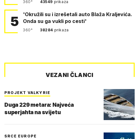
360°
43549
prikaza
'Okružili su i izrešetali auto Blaža Kraljevića.
5
Onda su ga vukli po cesti'
360°
38284
prikaza
VEZANI ČLANCI
PROJEKT VALKYRIE
Duga 229 metara: Najveća
superjahta na svijetu
SRCE EUROPE