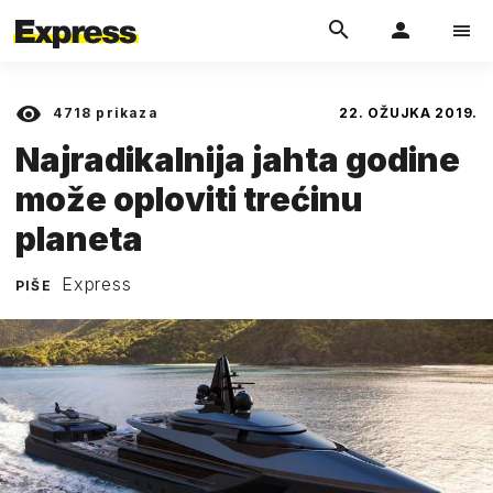
4718
prikaza
22. OŽUJKA 2019.
Najradikalnija jahta godine
može oploviti trećinu
planeta
Express
PIŠE