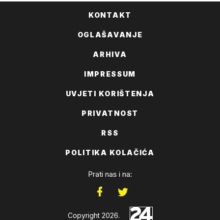
KONTAKT
OGLAŠAVANJE
ARHIVA
IMPRESSUM
UVJETI KORIŠTENJA
PRIVATNOST
RSS
POLITIKA KOLAČIĆA
Prati nas i na:
Copyright 2026.