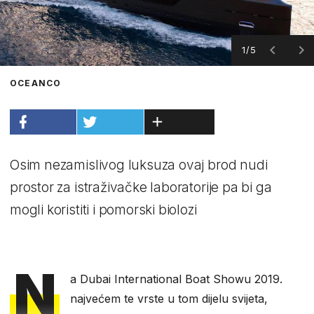
1/5
OCEANCO
Osim nezamislivog luksuza ovaj brod nudi
prostor za istraživačke laboratorije pa bi ga
mogli koristiti i pomorski biolozi
N
a Dubai International Boat Showu 2019.
najvećem te vrste u tom dijelu svijeta,