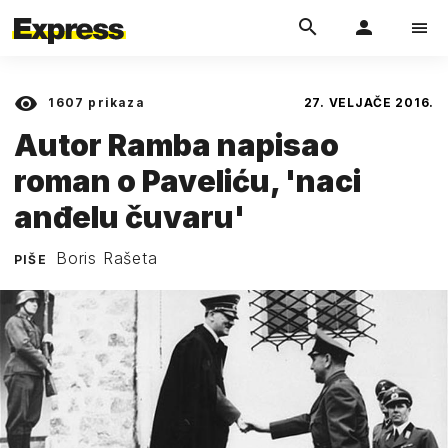
1607
prikaza
27. VELJAČE 2016.
Autor Ramba napisao
roman o Paveliću, 'naci
anđelu čuvaru'
Boris Rašeta
PIŠE