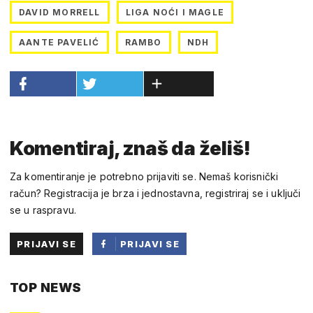
DAVID MORRELL
LIGA NOĆI I MAGLE
AANTE PAVELIĆ
RAMBO
NDH
Komentiraj, znaš da želiš!
Za komentiranje je potrebno prijaviti se. Nemaš korisnički
račun? Registracija je brza i jednostavna, registriraj se i uključi
se u raspravu.
PRIJAVI SE
PRIJAVI SE
PUTEM
TOP NEWS
FACEBOOKA