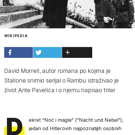
WIKIPEDIA
David Morrell, autor romana po kojima je
Stallone snimio serijal o Rambu istraživao je
život Ante Pavelića i o njemu napisao triler
D
ekret “Noć i magla” (“Nacht und Nebel”),
jedan od Hitlerovih najpoznatijih osobnih